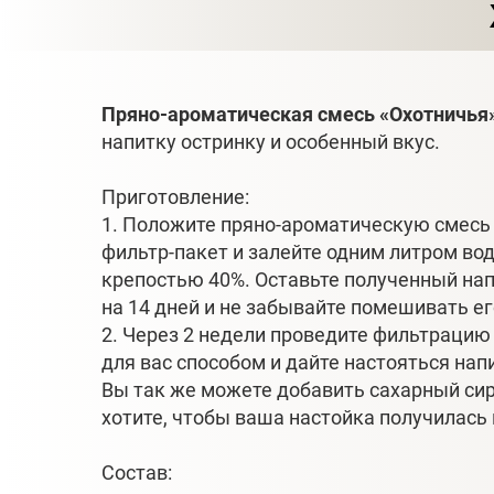
Пряно-ароматическая смесь «Охотничья
напитку остринку и особенный вкус.
Приготовление:
1. Положите пряно-ароматическую смесь
фильтр-пакет и залейте одним литром во
крепостью 40%. Оставьте полученный нап
на 14 дней и не забывайте помешивать ег
2. Через 2 недели проведите фильтрац
для вас способом и дайте настояться нап
Вы так же можете добавить сахарный сиро
хотите, чтобы ваша настойка получилась 
Состав: