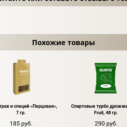
Похожие товары
трав и специй «Перцовая»,
Спиртовые турбо дрожжи
7 гр.
Fruit, 48 гр.
185 руб.
290 руб.