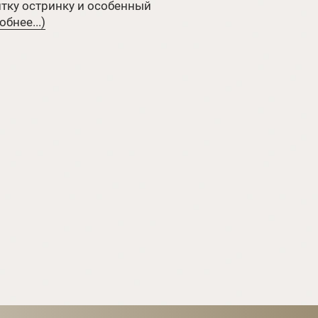
тку остринку и особенный
бнее...)