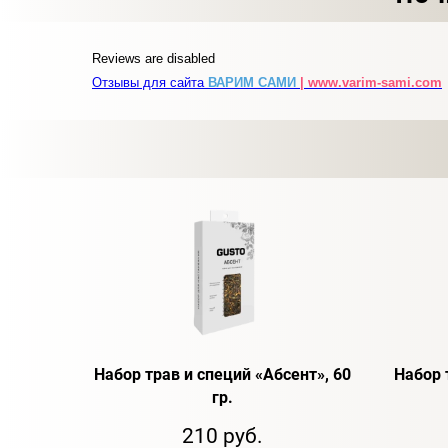
Reviews are disabled
Отзывы для сайта
ВАРИМ САМИ
| www.varim-sami.com
Набор трав и специй «Абсент», 60
Набор 
гр.
210 руб.