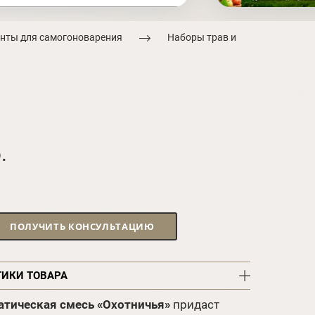
нты для самогоноварения
Наборы трав и
.
ПОЛУЧИТЬ КОНСУЛЬТАЦИЮ
ТИКИ ТОВАРА
тическая смесь «Охотничья»
придаст