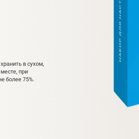
хранить в сухом,
месте, при
е более 75%.