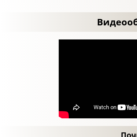
Видеооб
Поч