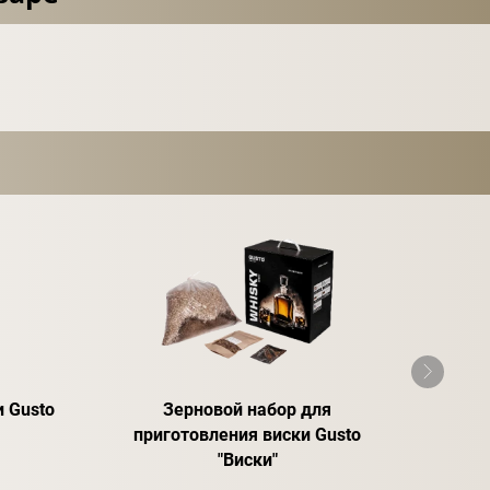
 Gusto
Зерновой набор для
Спирт
приготовления виски Gusto
"Виски"