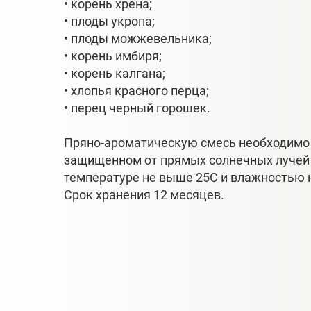
• корень хрена;
• плоды укропа;
• плоды можжевельника;
• корень имбиря;
• корень калгана;
• хлопья красного перца;
• перец черный горошек.
Пряно-ароматическую смесь необходимо 
защищенном от прямых солнечных лучей 
температуре не выше 25С и влажностью н
Срок хранения 12 месяцев.