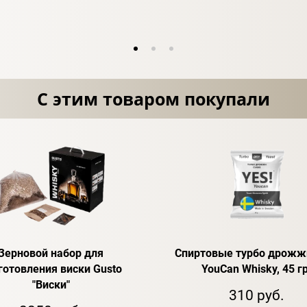
С этим товаром покупали
Зерновой набор для
Спиртовые турбо дрожж
готовления виски Gusto
YouCan Whisky, 45 гр
"Виски"
310 руб.