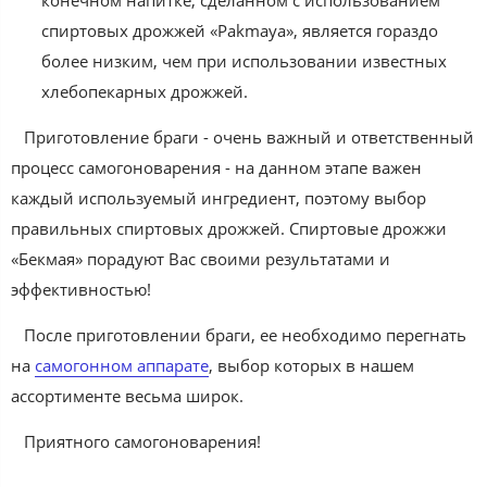
конечном напитке, сделанном с использованием
спиртовых дрожжей «Pakmaya», является гораздо
более низким, чем при использовании известных
хлебопекарных дрожжей.
Приготовление браги - очень важный и ответственный
процесс самогоноварения - на данном этапе важен
каждый используемый ингредиент, поэтому выбор
правильных спиртовых дрожжей. Спиртовые дрожжи
«Бекмая» порадуют Вас своими результатами и
эффективностью!
После приготовлении браги, ее необходимо перегнать
на
самогонном аппарате
, выбор которых в нашем
ассортименте весьма широк.
Приятного самогоноварения!