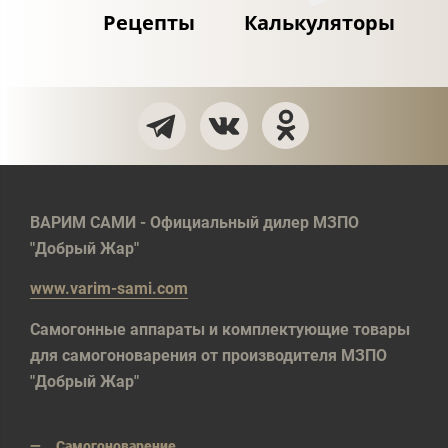
Рецепты
Калькуляторы
ВАРИМ САМИ - Официальный дилер МЗПО
"Добрый Жар"
www.varim-sami.com
Самогонные аппараты и комплектующие товары
для самогоноварения от производителя МЗПО
"Добрый Жар"
Самогоноварение