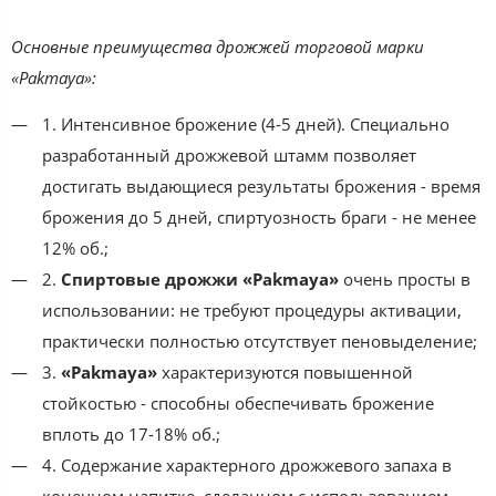
Основные преимущества дрожжей торговой марки
«Pakmaya»:
1. Интенсивное брожение (4-5 дней). Специально
разработанный дрожжевой штамм позволяет
достигать выдающиеся результаты брожения - время
брожения до 5 дней, спиртуозность браги - не менее
12% об.;
2.
Спиртовые дрожжи «Pakmaya»
очень просты в
использовании: не требуют процедуры активации,
практически полностью отсутствует пеновыделение;
3.
«Pakmaya»
характеризуются повышенной
стойкостью - способны обеспечивать брожение
вплоть до 17-18% об.;
4. Содержание характерного дрожжевого запаха в