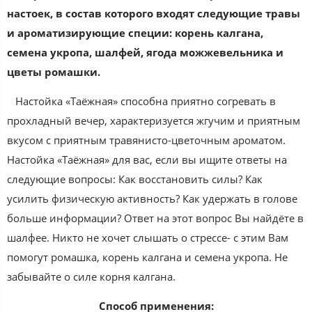
настоек, в состав которого входят следующие травы
и ароматизирующие специи: корень калгана,
семена укропа, шалфей, ягода можжевельника и
цветы ромашки.
Настойка «Таёжная» способна приятно согревать в
прохладный вечер, характеризуется жгучим и приятным
вкусом с приятным травянисто-цветочным ароматом.
Настойка «Таёжная» для вас, если вы ищите ответы на
следующие вопросы: Как восстановить силы? Как
усилить физическую активность? Как удержать в голове
больше информации? Ответ на этот вопрос Вы найдёте в
шалфее. Никто не хочет слышать о стрессе- с этим Вам
помогут ромашка, корень калгана и семена укропа. Не
забывайте о силе корня калгана.
Способ применения: