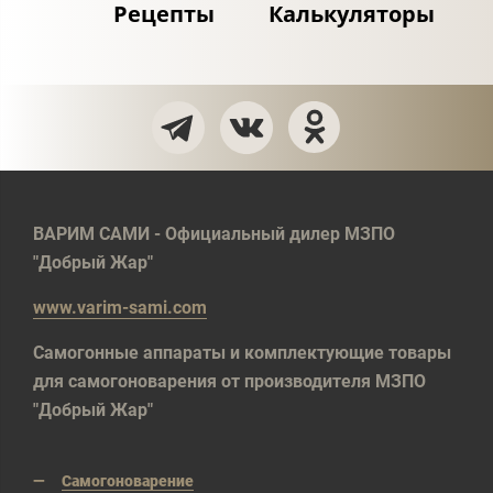
Рецепты
Калькуляторы
ВАРИМ САМИ - Официальный дилер МЗПО
"Добрый Жар"
www.varim-sami.com
Самогонные аппараты и комплектующие товары
для самогоноварения от производителя МЗПО
"Добрый Жар"
Самогоноварение