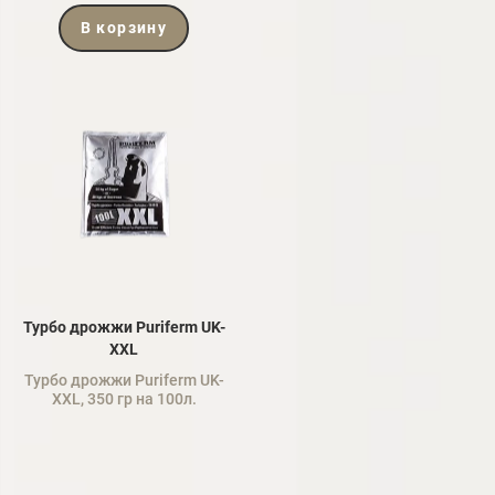
В корзину
Турбо дрожжи Puriferm UK-
XXL
Турбо дрожжи Puriferm UK-
XXL, 350 гр на 100л.