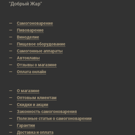
"Добрый Жар"
Самогоноварение
Пивоварение
Виноделие
Пищевое оборудование
Самогонные аппараты
Автоклавы
Отзывы о магазине
Оплата онлайн
О магазине
Оптовым клиентам
Скидки и акции
Законность самогоноварения
Полезные статьи о самогоноварении
Гарантии
Доставка и оплата