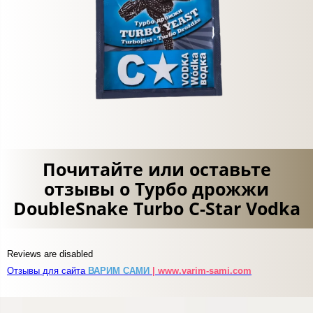
Почитайте или оставьте
отзывы о Турбо дрожжи
DoubleSnake Turbo C-Star Vodka
Reviews are disabled
Отзывы для сайта
ВАРИМ САМИ
| www.varim-sami.com