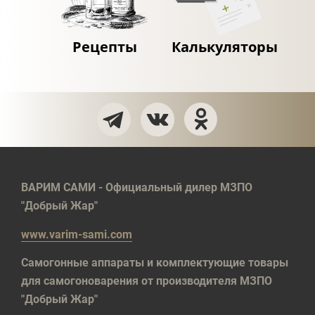
Рецепты
Калькуляторы
ВАРИМ САМИ - Официальный дилер МЗПО
"Добрый Жар"
www.varim-sami.com
Самогонные аппараты и комплектующие товары
для самогоноварения от производителя МЗПО
"Добрый Жар"