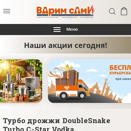
Меню
Наши акции сегодня!
Турбо дрожжи DoubleSnake
Turbo C-Star Vodka