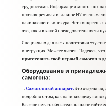
трудностями. Информации много, но она
противоречивая и главное НУ очень мало
начинающего винокура. Нет конкретных и
что, как и в какой последовательности н
Специально для вас я подготовил эту ст
инструкция. Можете читать. Надеюсь, что
приготовить свой первый самогон в д
Оборудование и принадлежн
самогона:
1.
Самогонный аппарат
.
Это отдельная, 
подробно о том, как начинающему виноку
Вас еще нет, то обязательно прочитайте е