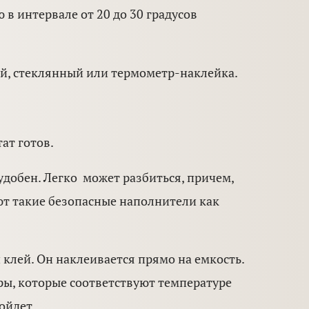
 интервале от 20 до 30 градусов
й, стеклянный или термометр-наклейка.
ат готов.
удобен. Легко может разбиться, причем,
уют такие безопасные наполнители как
 клей. Он наклеивается прямо на емкость.
ры, которые соответствуют температуре
ойдет.