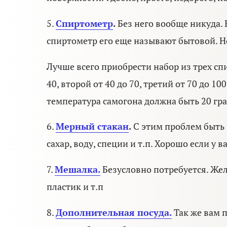
5.
Спиртометр
.
Без него вообще никуда.
спиртометр его еще называют бытовой. Н
Лучше всего приобрести набор из трех сп
40, второй от 40 до 70, третий от 70 до 
температура самогона должна быть 20 гра
6.
Мерный стакан
.
С этим проблем быть н
сахар, воду, специи и т.п. Хорошо если у 
7.
Мешалка
.
Безусловно потребуется. Жел
пластик и т.п
8.
Дополнительная посуда.
Так же вам п