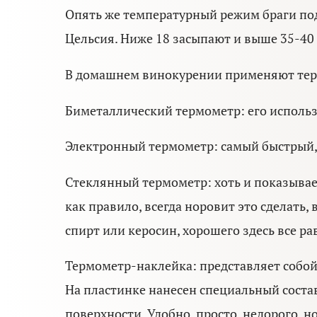
Опять же температурный режим браги под
Цельсия. Ниже 18 засыпают и выше 35-40
В домашнем винокурении применяют терм
Биметаллический термометр: его использ
Электронный термометр: самый быстрый, н
Стеклянный термометр: хоть и показывает
как правило, всегда норовит это сделать
спирт или керосин, хорошего здесь все ра
Термометр-наклейка: представляет собой 
На пластинке нанесен специальный соста
поверхности. Удобно, просто, недорого, 