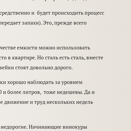
осредственно и будет происходить процесс
ередает запахи). Это, прежде всего
ачестве емкости можно использовать
о в квартире. Но сталь есть сталь, вместе
авейки стоят довольно дорого.
нки хорошо наблюдать за уровнем
 и более литров, тоже недешевы. Да и
ое движение и труд нескольких недель
и недорогие. Начинающие винокуры