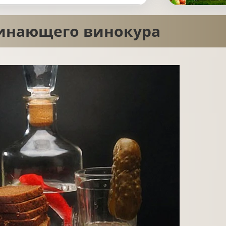
чинающего винокура