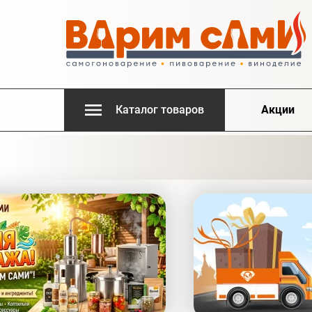
Каталог товаров
Акции