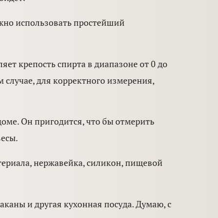
ожно использовать простейший
яет крепость спирта в диапазоне от 0 до
ом случае, для корректного измерения,
доме. Он пригодится, что бы отмерить
весы.
териала, нержавейка, силикон, пищевой
аканы и другая кухонная посуда. Думаю, с