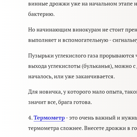
винные дрожжи уже на начальном этапе 
бактерию.
Но начинающим винокурам не стоит прене
выполняет и вспомогательную - сигнальн
Пузырьки углекислого газа прорываются 
выхода углекислоты (бульканья), можно с
началось, или уже заканчивается.
Для новичка, у которого мало опыта, так
значит все, брага готова.
4.
Термометр
- это очень важный и нужны
термометра сложнее. Внесете дрожжи в го