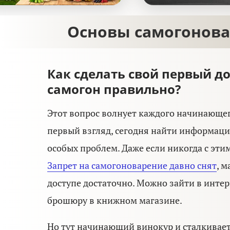
Основы самогонова
Как сделать свой первый 
самогон правильно?
Этот вопрос волнует каждого начинающег
первый взгляд, сегодня найти информаци
особых проблем. Даже если никогда с этим
Запрет на самогоноварение давно снят
, 
доступе достаточно. Можно зайти в интер
брошюру в книжном магазине.
Но тут начинающий винокур и сталкивае