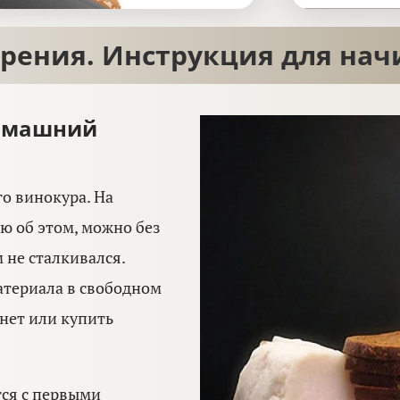
рения. Инструкция для на
домашний
о винокура. На
ю об этом, можно без
 не сталкивался.
материала в свободном
нет или купить
тся с первыми