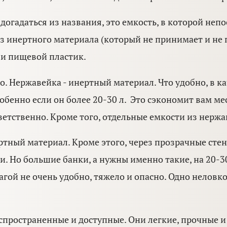
догадаться из названия, это емкость, в которой неп
з инертного материала (который не принимает и не п
 и пищевой пластик.
. Нержавейка - инертный материал. Что удобно, в к
бенно если он более 20-30 л. Это сэкономит вам мест
тветственно. Кроме того, отдельные емкости из нерж
ртный материал. Кроме этого, через прозрачные сте
. Но большие банки, а нужны именно такие, на 20-30
агой не очень удобно, тяжело и опасно. Одно неловк
спространенные и доступные. Они легкие, прочные 