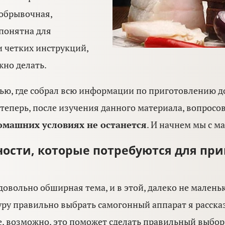
 обрывочная,
понятна для
 четких инструкций,
ужно делать.
атью, где собрал всю информации по приготовлению 
 теперь, после изучения данного материала, вопрос
омашних условиях не останется
. И начнем мы с м
ости, которые потребуются для пр
довольно обширная тема, и в этой, далеко не маленько
ру правильно выбрать самогонный аппарат я расска
е, возможно, это поможет сделать правильный выбор. 