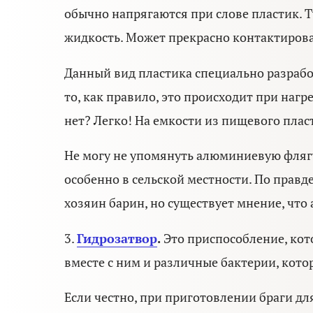
обычно напрягаются при слове пластик. Ту
жидкость. Может прекрасно контактирова
Данный вид пластика специально разработ
то, как правило, это происходит при нагр
нет? Легко! На емкости из пищевого плас
Не могу не упомянуть алюминиевую флягу.
особенно в сельской местности. По правде
хозяин барин, но существует мнение, что
3.
Гидрозатвор
.
Это приспособление, кото
вместе с ним и различные бактерии, кото
Если честно, при приготовлении браги дл