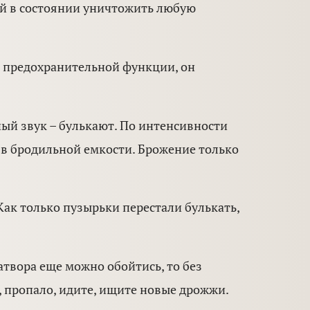
ый в состоянии уничтожить любую
– предохранительной функции, он
ный звук – булькают. По интенсивности
т в бродильной емкости. Брожение только
ак только пузырьки перестали булькать,
атвора еще можно обойтись, то без
и, пропало, идите, ищите новые дрожжи.