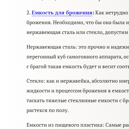
2.
Емкость для брожения
:
Как нетрудно 
брожения. Необходимо, что бы она была и
нержавеющая сталь или стекло, допустим
Нержавеющая сталь: это прочно и надежно
перегонный куб самогонного аппарата, осо
с брагой такая емкость будет и весит соо
Стекло: как и нержавейка, абсолютно ине
жидкости и процессом брожения в емкости
таскать тяжелые стеклянные емкости с бр
растекся по полу.
Емкости из пищевого пластика: Самые ра