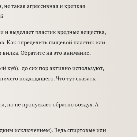
, не такая агрессивная и крепкая
й.
и и выделяет пластик вредные вещества,
сов. Как определить пищевой пластик или
 вилка. Обратите на это внимание.
й куб), до сих пор активно используют,
 ничего подходящего. Что тут сказать,
, но не пропускает обратно воздух. А
редким исключением). Ведь спиртовые или