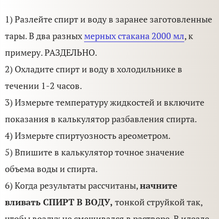
1) Разлейте спирт и воду в заранее заготовленные
тары. В два разных
мерных стакана 2000 мл
, к
примеру. РАЗДЕЛЬНО.
2) Охладите спирт и воду в холодильнике в
течении 1-2 часов.
3) Измерьте температуру жидкостей и включите
показания в калькулятор разбавления спирта.
4) Измерьте спиртуозность ареометром.
5) Впишите в калькулятор точное значение
объема воды и спирта.
6) Когда результаты рассчитаны,
начните
вливать СПИРТ В ВОДУ,
тонкой струйкой так,
чтобы воздух не смешивался в растворе. В идеале