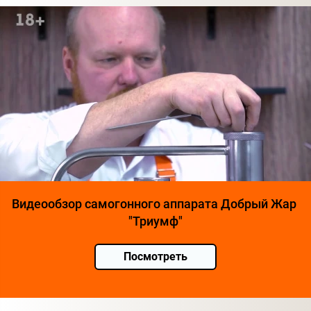
Видеообзор самогонного аппарата Добрый Жар
"Триумф"
Посмотреть