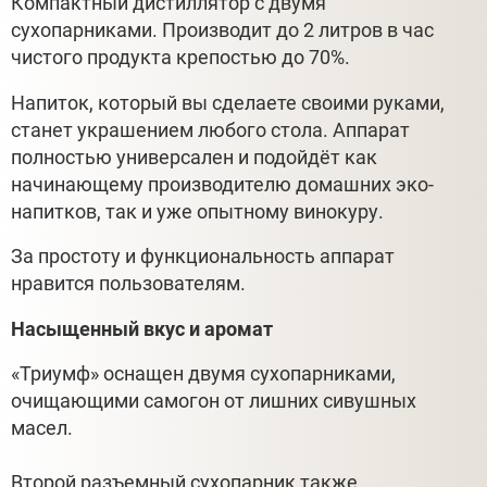
Компактный дистиллятор с двумя
сухопарниками. Производит до 2 литров в час
чистого продукта крепостью до 70%.
Напиток, который вы сделаете своими руками,
станет украшением любого стола. Аппарат
полностью универсален и подойдёт как
начинающему производителю домашних эко-
напитков, так и уже опытному винокуру.
За простоту и функциональность аппарат
нравится пользователям.
Насыщенный вкус и аромат
«Триумф» оснащен двумя сухопарниками,
очищающими самогон от лишних сивушных
масел.
Второй разъемный сухопарник также