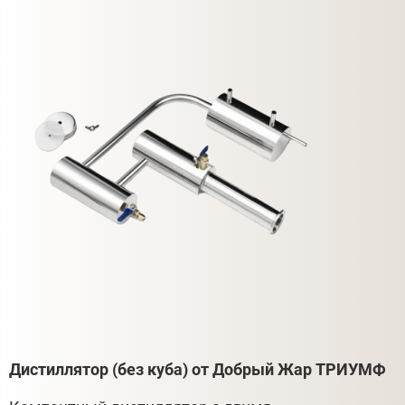
Дистиллятор (без куба) от Добрый Жар ТРИУМФ