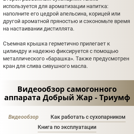
используется для ароматизации напитка:
наполните его цедрой апельсина, корицей или
другой ароматной пряностью и сэкономьте время
на настаивании дистиллята.
Съемная крышка герметично прилегает к
цилиндру и надежно фиксируется с помощью
металлического «барашка». Также предусмотрен
кран для слива сивушного масла.
Видеообзор самогонного
аппарата Добрый Жар - Триумф
Видеообзор
Как работать с сухопарником
Книга по эксплуатации