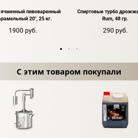
 ячменный пивоваренный
Спиртовые турбо дрожжи
арамельный 20", 25 кг.
Rum, 48 гр.
1900 руб.
290 руб.
С этим товаром покупали