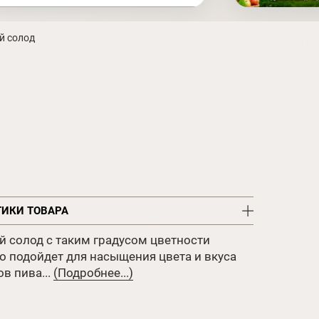
й солод
ТИКИ ТОВАРА
 солод с таким градусом цветности
о подойдет для насыщения цвета и вкуса
в пива...
(Подробнее...)