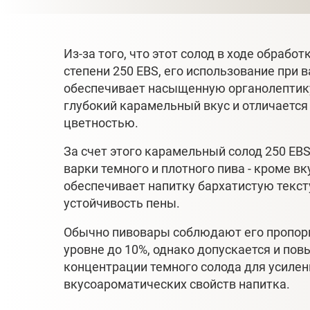
Из-за того, что этот солод в ходе обрабо
степени 250 EBS, его использование при 
обеспечивает насыщенную органолептику
глубокий карамельный вкус и отличаетс
цветностью.
За счет этого карамельный солод 250 EB
варки темного и плотного пива - кроме вк
обеспечивает напитку бархатистую текс
устойчивость пены.
Обычно пивовары соблюдают его пропор
уровне до 10%, однако допускается и по
концентрации темного солода для усилен
вкусоароматических свойств напитка.