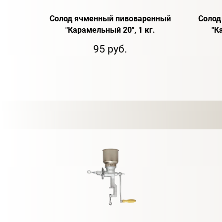
Солод ячменный пивоваренный
Солод
"Карамельный 20", 1 кг.
"К
95 руб.