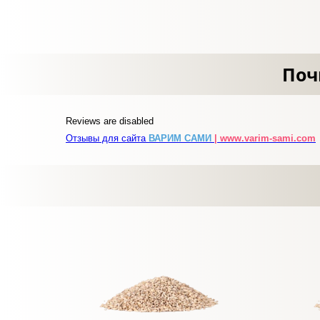
Поч
Reviews are disabled
Отзывы для сайта
ВАРИМ САМИ
| www.varim-sami.com