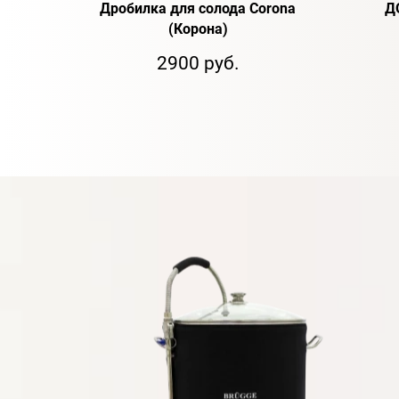
Дробилка для солода Corona
Д
(Корона)
2900 руб.