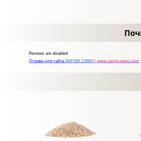
Поч
Reviews are disabled
Отзывы для сайта
ВАРИМ САМИ
| www.varim-sami.com