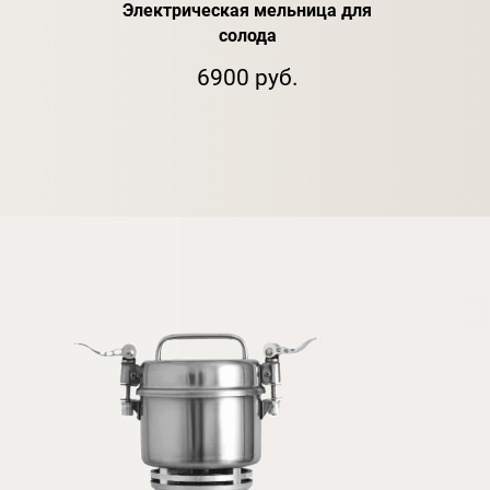
Электрическая мельница для
Кон
солода
6900 руб.