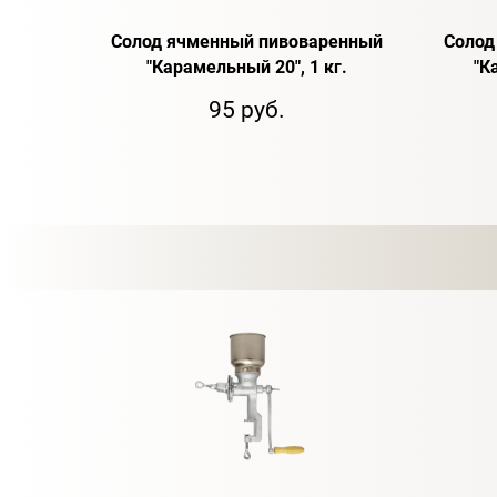
Солод ячменный пивоваренный
Солод
"Карамельный 20", 1 кг.
"К
95 руб.