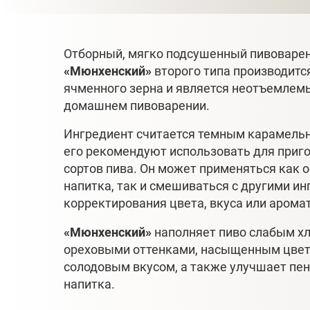
Отборный, мягко подсушенный пивоваре
«Мюнхенский»
второго типа производитс
ячменного зерна и является неотъемлем
домашнем пивоварении.
Ингредиент считается темным карамель
его рекомендуют использовать для приг
сортов пива. Он может применяться как 
напитка, так и смешиваться с другими и
корректирования цвета, вкуса или аромат
«Мюнхенский»
наполняет пиво слабым х
ореховыми оттенками, насыщенным цвет
солодовым вкусом, а также улучшает пен
напитка.