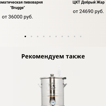
оматическая пивоварня
ЦКТ Добрый Жар
"Brugge"
от 24690 руб.
от 36000 руб.
Рекомендуем также