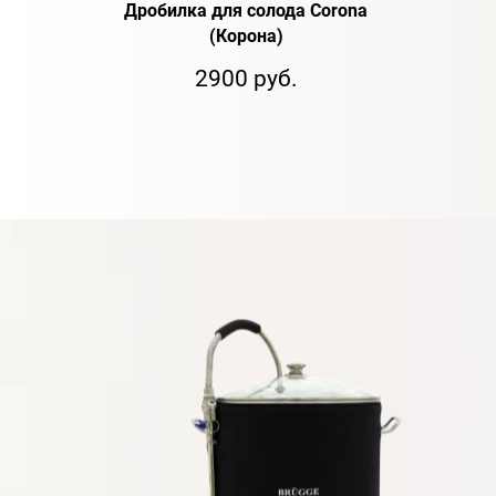
Дробилка для солода Corona
(Корона)
2900 руб.