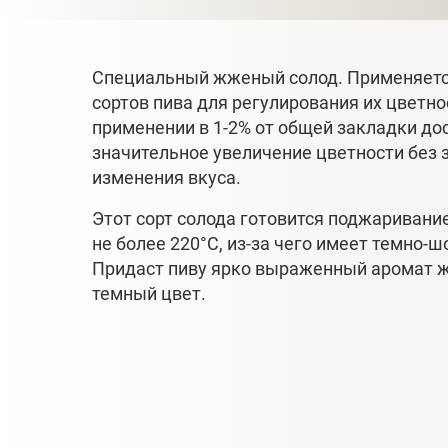
Специальный жженый солод. Применяетс
сортов пива для регулирования их цветно
применении в 1-2% от общей закладки до
значительное увеличение цветности без 
изменения вкуса.
Этот сорт солода готовится поджаривани
не более 220°С, из-за чего имеет темно-
Придаст пиву ярко выраженный аромат ж
темный цвет.