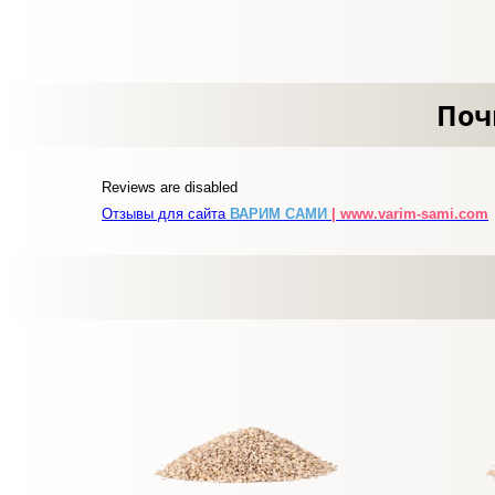
Поч
Reviews are disabled
Отзывы для сайта
ВАРИМ САМИ
| www.varim-sami.com