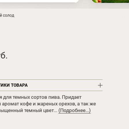
й солод
б.
ТИКИ ТОВАРА
я для темных сортов пива. Придает
аромат кофе и жареных орехов, а так же
сыщенный темный цвет...
(Подробнее...)