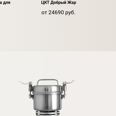
а для
ЦКТ Добрый Жар
Кон
от 24690 руб.