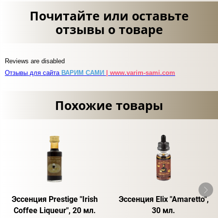
Почитайте или оставьте
отзывы о товаре
Reviews are disabled
Отзывы для сайта
ВАРИМ САМИ
| www.varim-sami.com
Похожие товары
Эссенция Prestige "Irish
Эссенция Elix "Amaretto",
Coffee Liqueur", 20 мл.
30 мл.