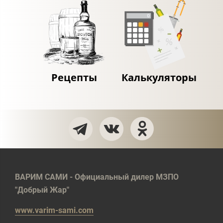
Рецепты
Калькуляторы
ВАРИМ САМИ - Официальный дилер МЗПО
"Добрый Жар"
www.varim-sami.com