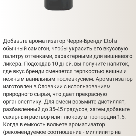
Добавьте ароматизатор Черри-Бренди Etol в
обычный самогон, чтобы украсить его вкусовую
палитру оттенками, характерными для вишневого
ликера. Подождав 10 дней, вы получите напиток,
где вкус бренди сменяется терпкостью вишни и
нежным ванильным послевкусием. Ароматизатор
изготовлен в Словакии с использованием
природного сырья, что дает прекрасную
органолептику. Для смеси возьмите дистиллят,
разбавленный до 35-45 градусов, затем добавьте
сахарный раствор или глюкозу в пропорции 1:5.
Когда в емкость вольете ароматизатор
(рекомендуемое соотношение - миллилитр на