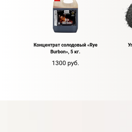
Концентрат солодовый «Rye
У
Burbon», 5 кг.
1300 руб.