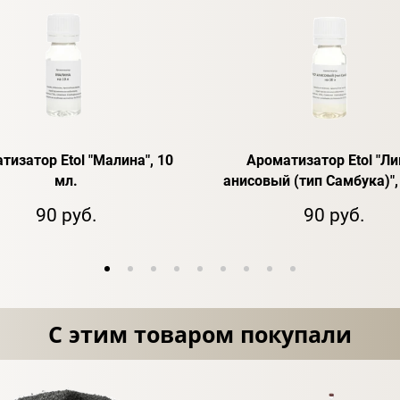
тизатор Etol "Малина", 10
Ароматизатор Etol "Ли
мл.
анисовый (тип Самбука)",
90 руб.
90 руб.
С этим товаром покупали