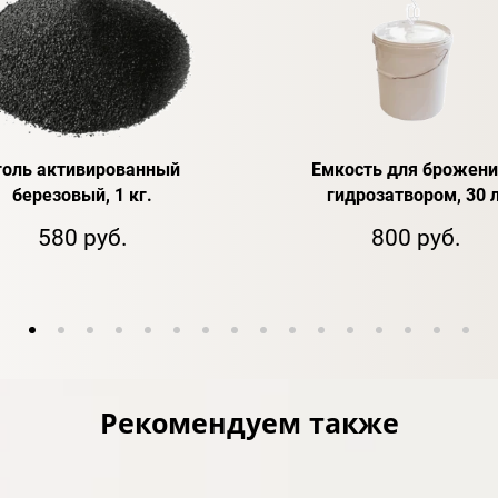
голь активированный
Емкость для брожени
березовый, 1 кг.
гидрозатвором, 30 л
580 руб.
800 руб.
Рекомендуем также