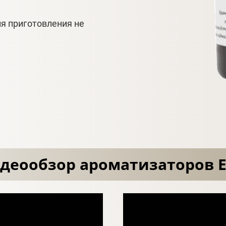
я приготовления не
деообзор ароматизаторов E