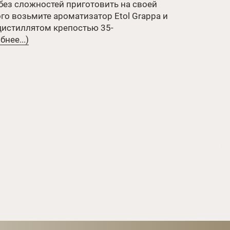
без сложностей приготовить на своей
ого возьмите ароматизатор Etol Grappa и
дистиллятом крепостью 35-
нее...)