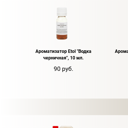
Ароматизатор Etol "Водка
Арома
черничная", 10 мл.
90 руб.