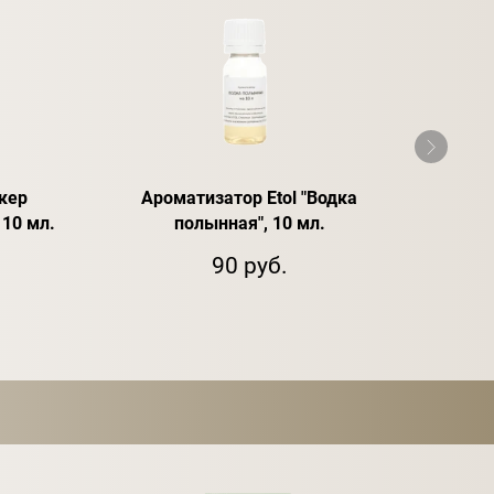
кер
Ароматизатор Etol "Водка
Аромат
 10 мл.
полынная", 10 мл.
90 руб.