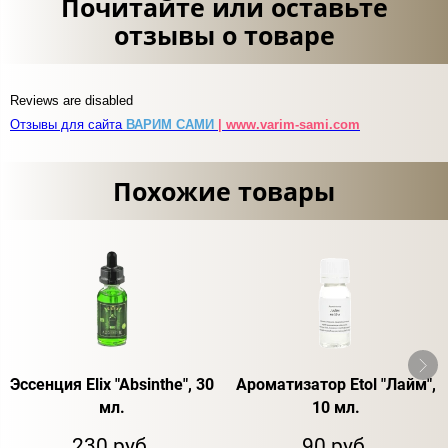
Почитайте или оставьте
отзывы о товаре
Reviews are disabled
Отзывы для сайта
ВАРИМ САМИ
| www.varim-sami.com
Похожие товары
Эссенция Elix "Absinthe", 30
Ароматизатор Etol "Лайм",
мл.
10 мл.
230 руб.
90 руб.