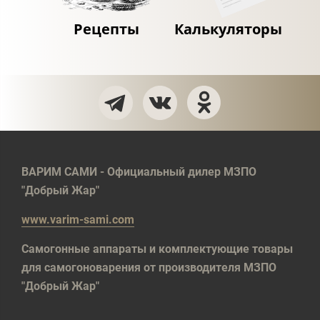
Рецепты
Калькуляторы
ВАРИМ САМИ - Официальный дилер МЗПО
"Добрый Жар"
www.varim-sami.com
Самогонные аппараты и комплектующие товары
для самогоноварения от производителя МЗПО
"Добрый Жар"