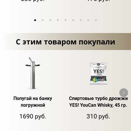
С этим товаром покупали
Попугай на банку
Спиртовые турбо дрожжи
погружной
YES! YouCan Whisky, 45 гр.
1690 руб.
310 руб.