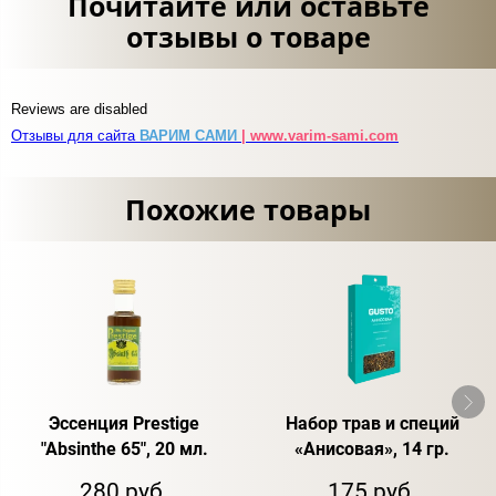
Почитайте или оставьте
отзывы о товаре
Reviews are disabled
Отзывы для сайта
ВАРИМ САМИ
| www.varim-sami.com
Похожие товары
Эссенция Prestige
Набор трав и специй
"Absinthe 65", 20 мл.
«Анисовая», 14 гр.
280 руб.
175 руб.