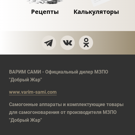
Рецепты
Калькуляторы
ВАРИМ САМИ - Официальный дилер МЗПО
"Добрый Жар"
www.varim-sami.com
Самогонные аппараты и комплектующие товары
для самогоноварения от производителя МЗПО
"Добрый Жар"