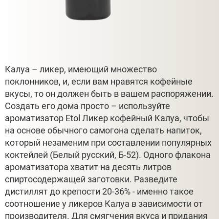
Калуа – ликер, имеющий множество
поклонников, и, если вам нравятся кофейные
вкусы, то он должен быть в вашем распоряжении.
Создать его дома просто – используйте
ароматизатор Etol Ликер кофейный Калуа, чтобы
на основе обычного самогона сделать напиток,
который незаменим при составлении популярных
коктейлей (Белый русский, Б-52). Одного флакона
ароматизатора хватит на десять литров
спиртосодержащей заготовки. Разведите
дистиллят до крепости 20-36% - именно такое
соотношение у ликеров Калуа в зависимости от
производителя. Для смягчения вкуса и придания