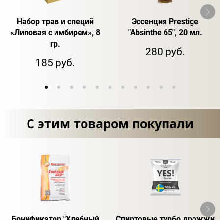
Набор трав и специй
Эссенция Prestige
«Липовая с имбирем», 8
"Absinthe 65", 20 мл.
гр.
280 руб.
185 руб.
С этим товаром покупали
Бонификатор "Хлебный
Спиртовые турбо дрожжи