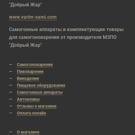
"Добрый Жар"
www.varim-sami.com
Самогонные аппараты и комплектующие товары
для самогоноварения от производителя МЗПО
"Добрый Жар"
Самогоноварение
Пивоварение
Виноделие
Пищевое оборудование
Самогонные аппараты
Автоклавы
Отзывы о магазине
Оплата онлайн
О магазине