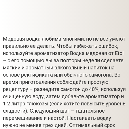
Медовая водка любима многими, но не все умеют
правильно ее делать. Чтобы избежать ошибок,
используйте ароматизатор Водка медовая от Etol
– с его помощью вы за полторы недели сделаете
мягкий и ароматный алкогольный напиток на
основе ректификата или обычного самогона. Во
время приготовления соблюдайте простую
рецептуру – разведите самогон до 40%, используя
очищенную воду, затем добавьте ароматизатор и
1-2 литра глюкозы (если хотите повысить уровень
сладости). Следующий шаг – тщательное
перемешивание и настой. Настаивать водку
нужно не менее трех дней. Оптимальный срок