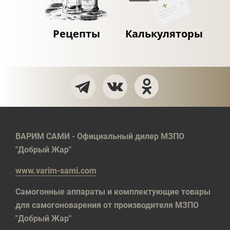
Рецепты
Калькуляторы
ВАРИМ САМИ - Официальный дилер МЗПО
"Добрый Жар"
www.varim-sami.com
Самогонные аппараты и комплектующие товары
для самогоноварения от производителя МЗПО
"Добрый Жар"