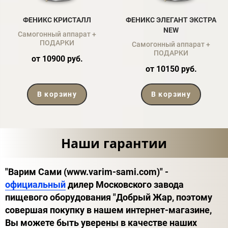
ФЕНИКС КРИСТАЛЛ
ФЕНИКС ЭЛЕГАНТ ЭКСТРА
NEW
Самогонный аппарат +
ПОДАРКИ
Самогонный аппарат +
ПОДАРКИ
от 10900 руб.
от 10150 руб.
В корзину
В корзину
Наши гарантии
"Варим Сами (www.varim-sami.com)" -
официальный
дилер Московского завода
пищевого оборудования "Добрый Жар, поэтому
совершая покупку в нашем интернет-магазине,
Вы можете быть уверены в качестве наших