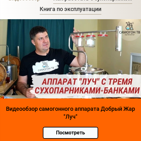
Книга по эксплуатации
Видеообзор самогонного аппарата Добрый Жар
"Луч"
Посмотреть