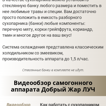
стеклянную банку любого размера и поместить в
нее любимые травы и специи. Вам достаточно
просто положить в емкость разборного
сухопарника (банки) любые компоненты:
перечную мяту, корки грейпфрута, кориандр,
тмин и многое другое на ваш вкус!
Система охлаждения представлена классическим
холодильником со змеевиком,
производительность аппарата до 1,5 л/час.
Стеклянные банки в комплекте не идут.
Видеообзор самогонного
аппарата Добрый Жар ЛУЧ
Видеообзор
Как работать с сухопарником