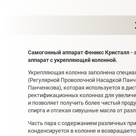
Самогонный аппарат Феникс Кристалл - 
аппарат с укрепляющей колонной.
Укрепляющая колонна заполнена специа
(Регулярной Проволочной Насадкой Пан
Панченкова), которая используется в дис
ректификационных колоннах для увеличе
и позволяет получить более чистый прод
спирта и отсекая сивушные масла от раз
Часть пара с содержанием различных пр
конденсируется в колонне и возвращается