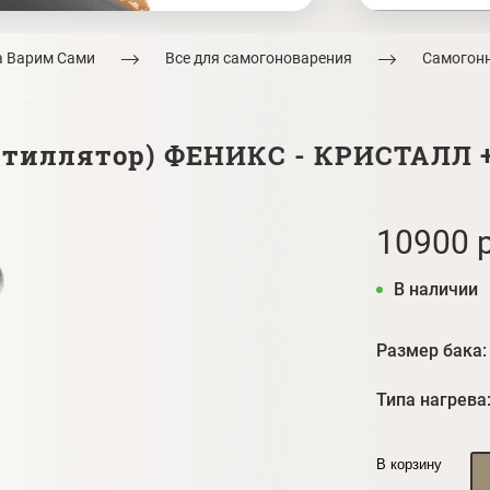
а Варим Сами
Все для самогоноварения
Самогон
стиллятор) ФЕНИКС - КРИСТАЛЛ
10900 р
В наличии
Размер бака:
Типа нагрева
В корзину