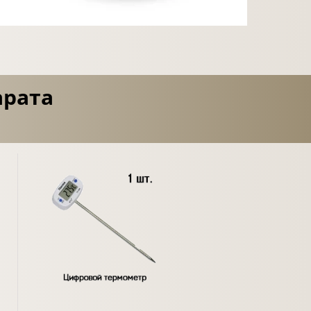
арата