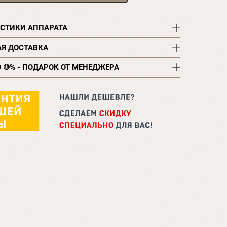
ИСТИКИ АППАРАТА
АЯ ДОСТАВКА
О ⑩% - ПОДАРОК ОТ МЕНЕДЖЕРА