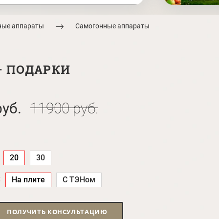
ные аппараты
Самогонные аппараты
 + ПОДАРКИ
уб.
11900 руб.
20
30
:
На плите
С ТЭНом
ПОЛУЧИТЬ КОНСУЛЬТАЦИЮ