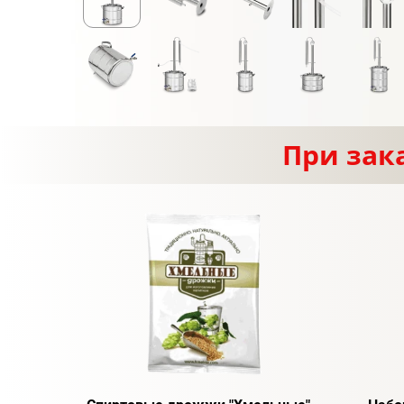
При зак