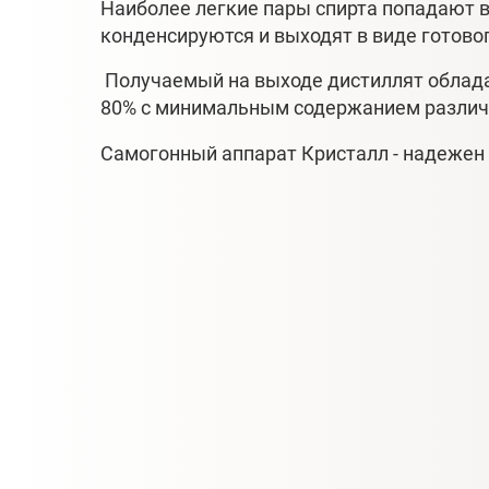
Наиболее легкие пары спирта попадают в
конденсируются и выходят в виде готовог
Получаемый на выходе дистиллят облада
80% с минимальным содержанием различ
Самогонный аппарат Кристалл - надежен 