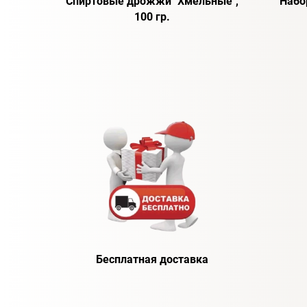
Спиртовые дрожжи "Хмельные",
Набо
100 гр.
Бесплатная доставка