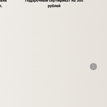
ньяк
Подарочный сертификат на 500
л.
рублей