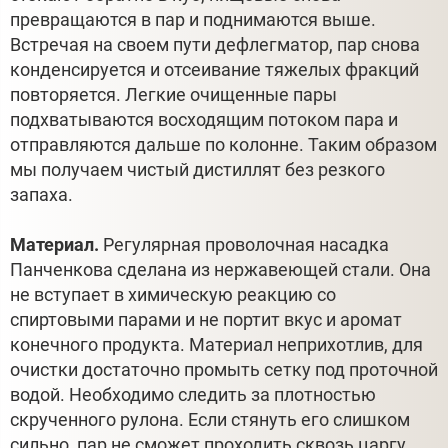
превращаются в пар и поднимаются выше.
Встречая на своем пути дефлегматор, пар снова
конденсируется и отсеивание тяжелых фракций
повторяется. Легкие очищенные пары
подхватываются восходящим потоком пара и
отправляются дальше по колонне. Таким образом
мы получаем чистый дистиллят без резкого
запаха.
Материал.
Регулярная проволочная насадка
Панченкова сделана из нержавеющей стали. Она
не вступает в химическую реакцию со
спиртовыми парами и не портит вкус и аромат
конечного продукта. Материал неприхотлив, для
очистки достаточно промыть сетку под проточной
водой. Необходимо следить за плотностью
скрученного рулона. Если стянуть его слишком
сильно, пар не сможет проходить сквозь царгу.