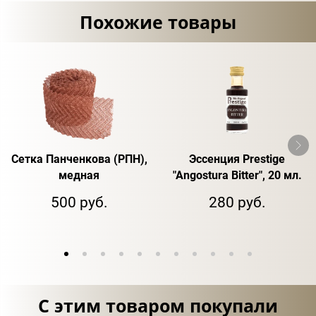
Похожие товары
Сетка Панченкова (РПН),
Эссенция Prestige
медная
"Angostura Bitter", 20 мл.
500 руб.
280 руб.
С этим товаром покупали