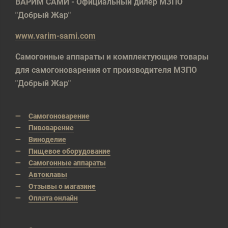
ВАРИМ САМИ - Официальный дилер МЗПО
"Добрый Жар"
www.varim-sami.com
Самогонные аппараты и комплектующие товары
для самогоноварения от производителя МЗПО
"Добрый Жар"
Самогоноварение
Пивоварение
Виноделие
Пищевое оборудование
Самогонные аппараты
Автоклавы
Отзывы о магазине
Оплата онлайн