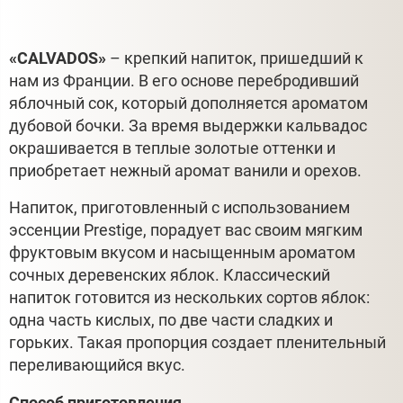
«CALVADOS»
– крепкий напиток, пришедший к
нам из Франции. В его основе перебродивший
яблочный сок, который дополняется ароматом
дубовой бочки. За время выдержки кальвадос
окрашивается в теплые золотые оттенки и
приобретает нежный аромат ванили и орехов.
Напиток, приготовленный с использованием
эссенции Prestige, порадует вас своим мягким
фруктовым вкусом и насыщенным ароматом
сочных деревенских яблок. Классический
напиток готовится из нескольких сортов яблок:
одна часть кислых, по две части сладких и
горьких. Такая пропорция создает пленительный
переливающийся вкус.
Способ приготовления.