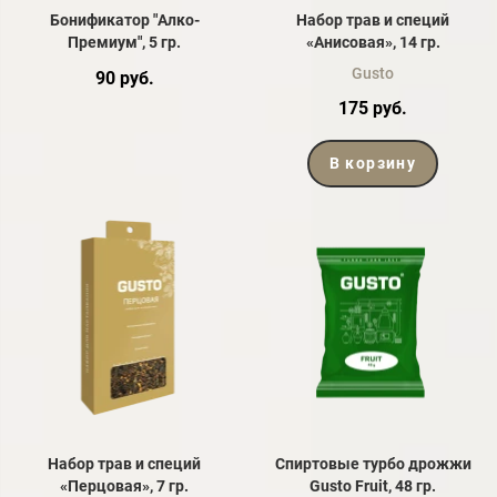
Бонификатор "Алко-
Набор трав и специй
Премиум", 5 гр.
«Анисовая», 14 гр.
Gusto
90 руб.
175 руб.
В корзину
Набор трав и специй
Спиртовые турбо дрожжи
«Перцовая», 7 гр.
Gusto Fruit, 48 гр.