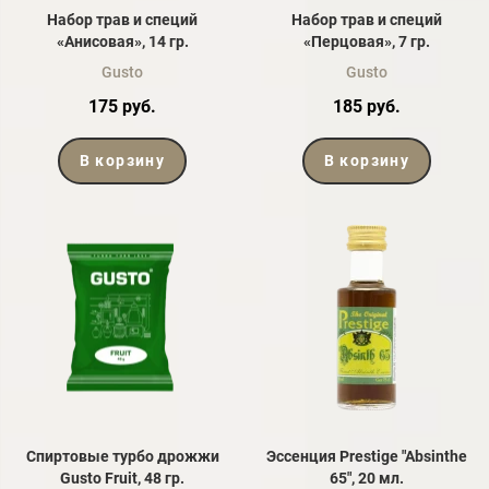
Набор трав и специй
Набор трав и специй
«Анисовая», 14 гр.
«Перцовая», 7 гр.
Gusto
Gusto
175 руб.
185 руб.
В корзину
В корзину
Спиртовые турбо дрожжи
Эссенция Prestige "Absinthe
Gusto Fruit, 48 гр.
65", 20 мл.