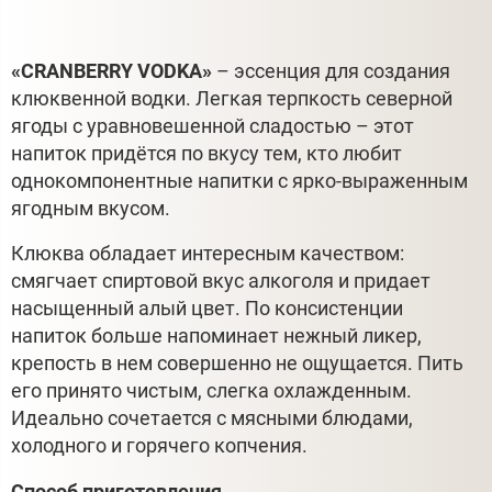
«CRANBERRY VODKA»
– эссенция для создания
клюквенной водки. Легкая терпкость северной
ягоды с уравновешенной сладостью – этот
напиток придётся по вкусу тем, кто любит
однокомпонентные напитки с ярко-выраженным
ягодным вкусом.
Клюква обладает интересным качеством:
смягчает спиртовой вкус алкоголя и придает
насыщенный алый цвет. По консистенции
напиток больше напоминает нежный ликер,
крепость в нем совершенно не ощущается. Пить
его принято чистым, слегка охлажденным.
Идеально сочетается с мясными блюдами,
холодного и горячего копчения.
Способ приготовления.