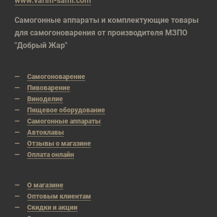
www.varim-sami.com
Самогонные аппараты и комплектующие товары
для самогоноварения от производителя МЗПО
"Добрый Жар"
Самогоноварение
Пивоварение
Виноделие
Пищевое оборудование
Самогонные аппараты
Автоклавы
Отзывы о магазине
Оплата онлайн
О магазине
Оптовым клиентам
Скидки и акции