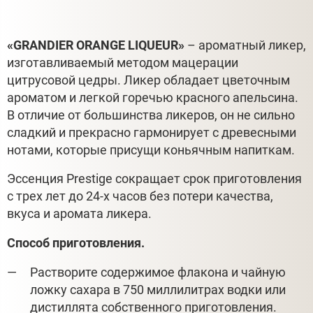
«GRANDIER ORANGE LIQUEUR»
– ароматный ликер,
изготавливаемый методом мацерации
цитрусовой цедры. Ликер обладает цветочным
ароматом и легкой горечью красного апельсина.
В отличие от большинства ликеров, он не сильно
сладкий и прекрасно гармонирует с древесными
нотами, которые присущи коньячным напиткам.
Эссенция Prestige сокращает срок приготовления
с трех лет до 24-х часов без потери качества,
вкуса и аромата ликера.
Способ приготовления.
Растворите содержимое флакона и чайную
ложку сахара в 750 миллилитрах водки или
дистиллята собственного приготовления.