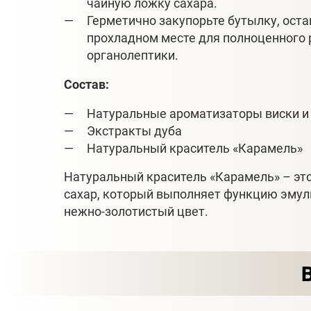
чайную ложку сахара.
Герметично закупорьте бутылку, остав
прохладном месте для полноценного
органолептики.
Состав:
Натуральные ароматизаторы виски и
Экстракты дуба
Натуральный краситель «Карамель»
Натуральный краситель «Карамель» – э
сахар, который выполняет функцию эмуль
нежно-золотистый цвет.