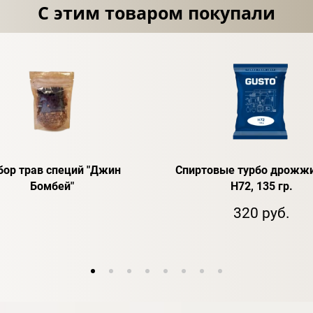
С этим товаром покупали
бор трав специй "Джин
Спиртовые турбо дрожжи
Бомбей"
H72, 135 гр.
320 руб.