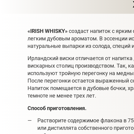
«IRISH WHISKY»
создаст напиток с ярким
легким дубовым ароматом. В эссенции и
натуральные выпарки из солода, специй и
Ирландский виски отличается от напитка
вискарных столиц производством. Так, к
используют тройную перегонку на медны
После перегонки остается выраженный с
Напиток помещается в дубовые бочки, х
темноте не менее трех лет.
Способ приготовления.
Растворите содержимое флакона в 75
или дистиллята собственного пригото