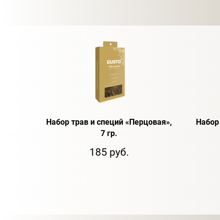
Набор трав и специй «Перцовая»,
Набор
7 гр.
185 руб.