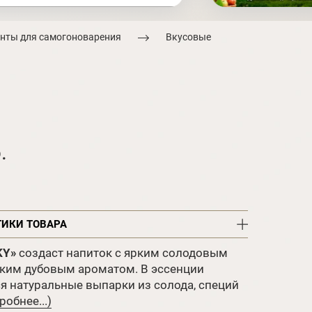
нты для самогоноварения
Вкусовые
.
ТИКИ ТОВАРА
KY»
создаст напиток с ярким солодовым
гким дубовым ароматом. В эссенции
я натуральные выпарки из солода, специй
робнее...)