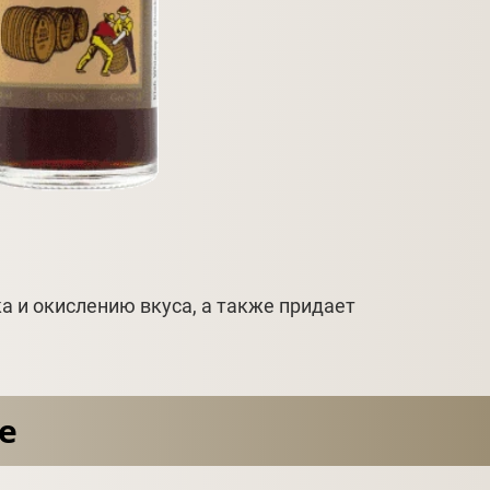
 и окислению вкуса, а также придает
e