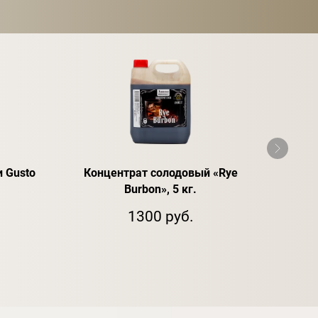
 Gusto
Концентрат солодовый «Rye
Спир
Burbon», 5 кг.
1300 руб.