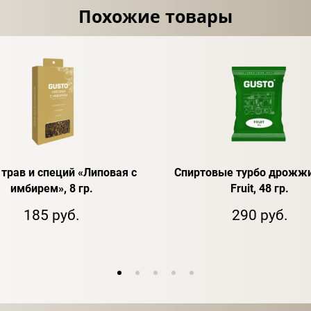
Похожие товары
 трав и специй «Липовая с
Спиртовые турбо дрожжи
имбирем», 8 гр.
Fruit, 48 гр.
185 руб.
290 руб.