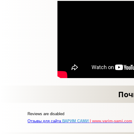
Поч
Reviews are disabled
Отзывы для сайта
ВАРИМ САМИ
| www.varim-sami.com