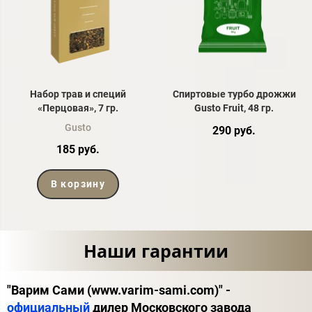
Набор трав и специй
Спиртовые турбо дрожжи
«Перцовая», 7 гр.
Gusto Fruit, 48 гр.
Gusto
290 руб.
185 руб.
В корзину
Наши гарантии
"Варим Сами (www.varim-sami.com)" -
официальный
дилер Московского завода