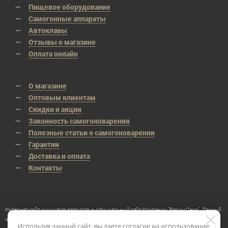
Пищевое оборудование
Самогонные аппараты
Автоклавы
Отзывы о магазине
Оплата онлайн
О магазине
Оптовым клиентам
Скидки и акции
Законность самогоноварения
Полезные статьи о самогоноварении
Гарантии
Доставка и оплата
Контакты
Интернет-сайт www.varim-sami.com — официальный сайт Компании "Варим Сами". Данный
интернет-сайт носит исключительно информационный характер и ни при каких условиях
Используя данный сайт, вы даете согласие на использование