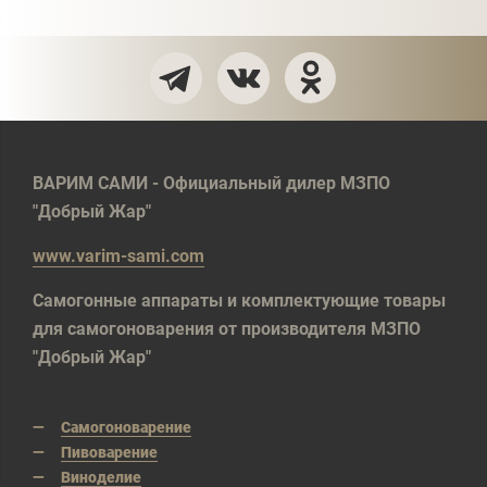
ВАРИМ САМИ - Официальный дилер МЗПО
"Добрый Жар"
www.varim-sami.com
Самогонные аппараты и комплектующие товары
для самогоноварения от производителя МЗПО
"Добрый Жар"
Самогоноварение
Пивоварение
Виноделие