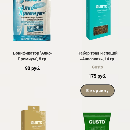
Бонификатор "Алко-
Набор трав и специй
Премиум", 5 гр.
«Анисовая», 14 гр.
Gusto
90 руб.
175 руб.
В корзину