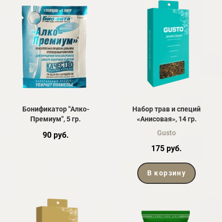
Бонификатор "Алко-
Набор трав и специй
Премиум", 5 гр.
«Анисовая», 14 гр.
Gusto
90 руб.
175 руб.
В корзину