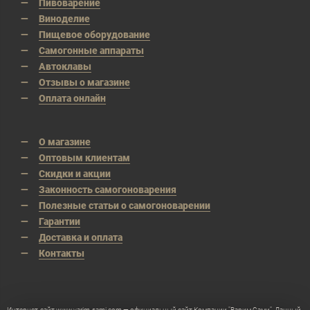
Пивоварение
Виноделие
Пищевое оборудование
Самогонные аппараты
Автоклавы
Отзывы о магазине
Оплата онлайн
О магазине
Оптовым клиентам
Скидки и акции
Законность самогоноварения
Полезные статьи о самогоноварении
Гарантии
Доставка и оплата
Контакты
Интернет-сайт www.varim-sami.com — официальный сайт Компании "Варим Сами". Данный