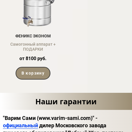
ФЕНИКС ЭКОНОМ
Самогонный аппарат +
ПОДАРКИ
от 8100 руб.
В корзину
Наши гарантии
"Варим Сами (www.varim-sami.com)" -
официальный
дилер Московского завода