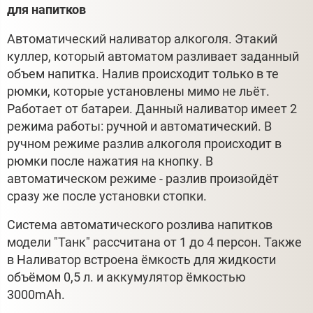
для напитков
Автоматический наливатор алкоголя. Этакий
куллер, который автоматом разливает заданный
объем напитка. Налив происходит только в те
рюмки, которые установлены мимо не льёт.
Работает от батареи. Данный наливатор имеет 2
режима работы: ручной и автоматический. В
ручном режиме разлив алкоголя происходит в
рюмки после нажатия на кнопку. В
автоматическом режиме - разлив произойдёт
сразу же после установки стопки.
Система автоматического розлива напитков
модели "Танк" рассчитана от 1 до 4 персон. Также
в Наливатор встроена ёмкость для жидкости
объёмом 0,5 л. и аккумулятор ёмкостью
3000mAh.