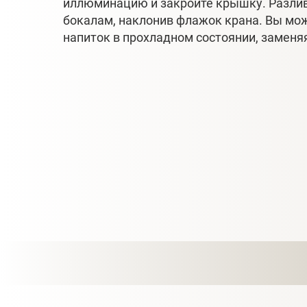
иллюминацию и закройте крышку. Разлив
бокалам, наклонив флажок крана. Вы мо
напиток в прохладном состоянии, заменя