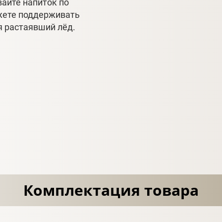
айте напиток по
жете поддерживать
я растаявший лёд.
Комплектация товара