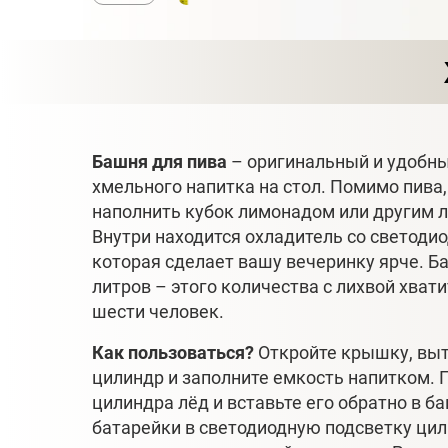
Башня для пива
– оригинальный и удобны
хмельного напитка на стол. Помимо пива
наполнить кубок лимонадом или другим
Внутри находится охладитель со светодио
которая сделает вашу вечеринку ярче. Б
литров – этого количества с лихвой хват
шести человек.
Как пользоваться?
Откройте крышку, в
цилиндр и заполните емкость напитком. 
цилиндра лёд и вставьте его обратно в б
батарейки в светодиодную подсветку ци