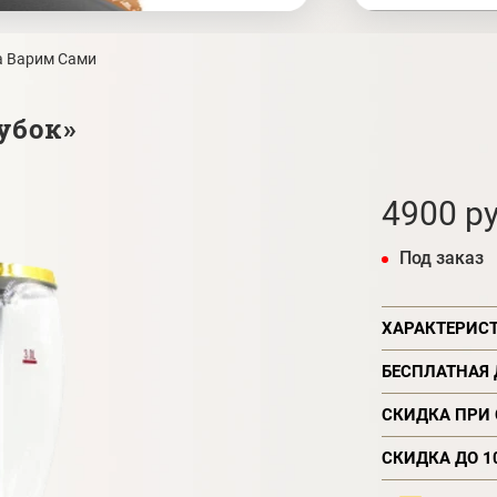
а Варим Сами
убок»
4900 ру
Под заказ
ХАРАКТЕРИС
БЕСПЛАТНАЯ
СКИДКА ПРИ
СКИДКА ДО 1