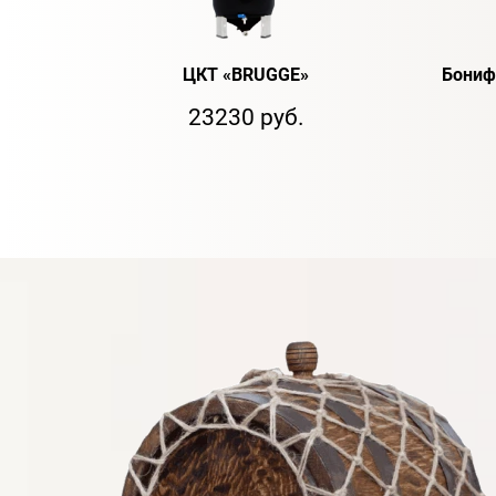
ЦКТ «BRUGGE»
Бониф
23230 руб.