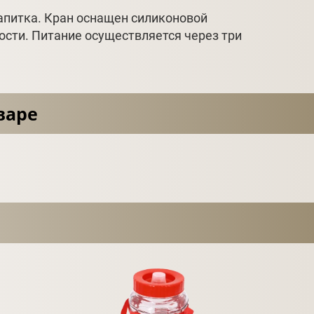
напитка. Кран оснащен силиконовой
ости. Питание осуществляется через три
варе