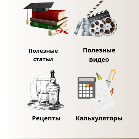
Полезные
Полезные
статьи
видео
Рецепты
Калькуляторы