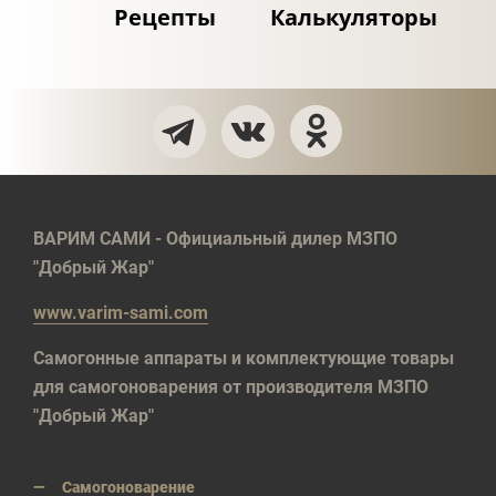
Рецепты
Калькуляторы
ВАРИМ САМИ - Официальный дилер МЗПО
"Добрый Жар"
www.varim-sami.com
Самогонные аппараты и комплектующие товары
для самогоноварения от производителя МЗПО
"Добрый Жар"
Самогоноварение