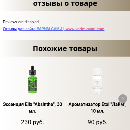
отзывы о товаре
Reviews are disabled
Отзывы для сайта
ВАРИМ САМИ
| www.varim-sami.com
Похожие товары
Эссенция Elix "Absinthe", 30
Ароматизатор Etol "Лайм",
мл.
10 мл.
230 руб.
90 руб.