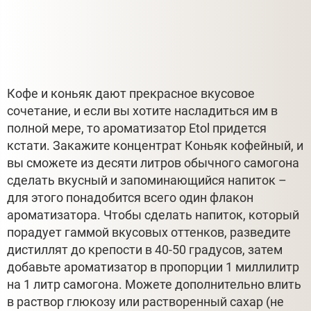
Кофе и коньяк дают прекрасное вкусовое
сочетание, и если вы хотите насладиться им в
полной мере, то ароматизатор Etol придется
кстати. Закажите концентрат Коньяк кофейный, и
вы сможете из десяти литров обычного самогона
сделать вкусный и запоминающийся напиток –
для этого понадобится всего один флакон
ароматизатора. Чтобы сделать напиток, который
порадует гаммой вкусовых оттенков, разведите
дистиллят до крепости в 40-50 градусов, затем
добавьте ароматизатор в пропорции 1 миллилитр
на 1 литр самогона. Можете дополнительно влить
в раствор глюкозу или растворенный сахар (не