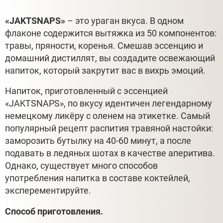
«JAKTSNAPS»
– это ураган вкуса. В одном
флаконе содержится вытяжка из 50 компонентов:
травы, пряности, коренья. Смешав эссенцию и
домашний дистиллят, вы создадите освежающий
напиток, который закрутит вас в вихрь эмоций.
Напиток, приготовленный с эссенцией
«JAKTSNAPS», по вкусу идентичен легендарному
немецкому ликёру с оленем на этикетке. Самый
популярный рецепт распития травяной настойки:
заморозить бутылку на 40-60 минут, а после
подавать в ледяных шотах в качестве аперитива.
Однако, существует много способов
употребления напитка в составе коктейлей,
эксперементируйте.
Способ приготовления.