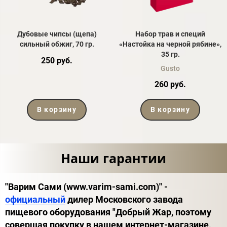
Дубовые чипсы (щепа)
Набор трав и специй
сильный обжиг, 70 гр.
«Настойка на черной рябине»,
35 гр.
250 руб.
Gusto
260 руб.
В корзину
В корзину
Наши гарантии
"Варим Сами (www.varim-sami.com)" -
официальный
дилер Московского завода
пищевого оборудования "Добрый Жар, поэтому
совершая покупку в нашем интернет-магазине,