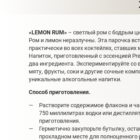
«LEMON RUM»
– светлый ром с бодрым ц
Ром и лимон неразлучны. Эта парочка вс
практически во всех коктейлях, ставших 
Напиток, приготовленный с эссенцией Pre
два ингредиента. Экспериментируйте со 
мяту, фрукты, соки и другие сочные комп
уникальные алкогольные напитки.
Способ приготовления.
Растворите содержимое флакона и ча
750 миллилитрах водки или дистилля
приготовления.
Герметично закупорьте бутылку, остав
прохладном месте для полноценного