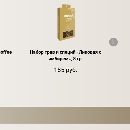
Coffee
Набор трав и специй «Липовая с
Спирт
имбирем», 8 гр.
185 руб.