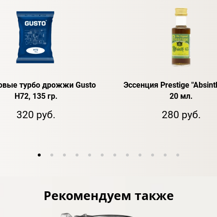
овые турбо дрожжи Gusto
Эссенция Prestige "Absint
H72, 135 гр.
20 мл.
320 руб.
280 руб.
Рекомендуем также