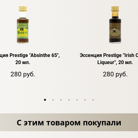
ия Prestige "Absinthe 65",
Эссенция Prestige "Irish 
20 мл.
Liqueur", 20 мл.
280 руб.
280 руб.
С этим товаром покупали