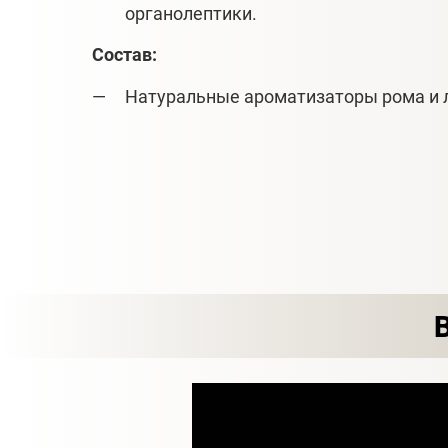
органолептики.
Состав:
Натуральные ароматизаторы рома и 