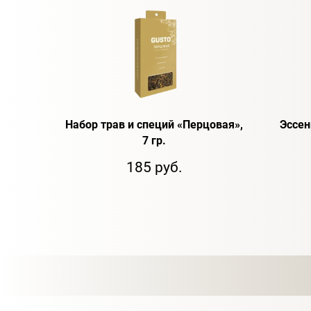
Набор трав и специй «Перцовая»,
Эссенц
7 гр.
185 руб.