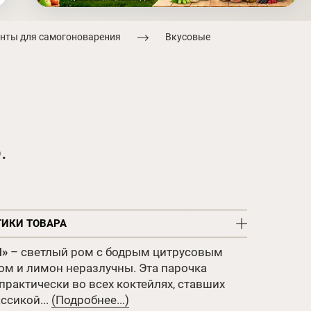
нты для самогоноварения
Вкусовые
.
ТИКИ ТОВАРА
M»
– светлый ром с бодрым цитрусовым
ом и лимон неразлучны. Эта парочка
практически во всех коктейлях, ставших
ссикой...
(Подробнее...)