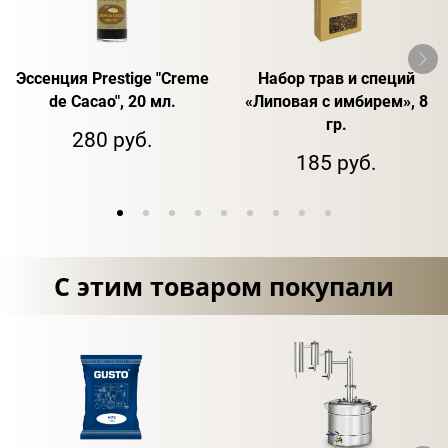
Эссенция Prestige "Creme
Набор трав и специй
de Cacao", 20 мл.
«Липовая с имбирем», 8
гр.
280 руб.
185 руб.
С этим товаром покупали