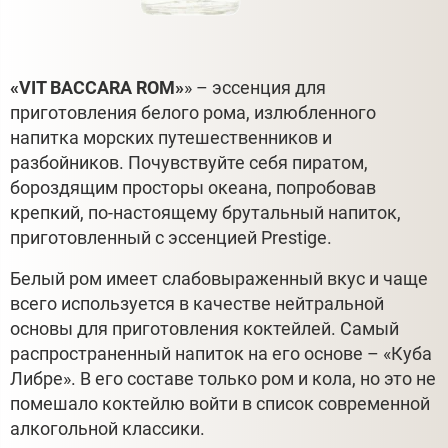
«VIT BACCARA ROM»
» – эссенция для
приготовления белого рома, излюбленного
напитка морских путешественников и
разбойников. Почувствуйте себя пиратом,
бороздящим просторы океана, попробовав
крепкий, по-настоящему брутальный напиток,
приготовленный с эссенцией Prestige.
Белый ром имеет слабовыраженный вкус и чаще
всего используется в качестве нейтральной
основы для приготовления коктейлей. Самый
распространенный напиток на его основе – «Куба
Либре». В его составе только ром и кола, но это не
помешало коктейлю войти в список современной
алкогольной классики.