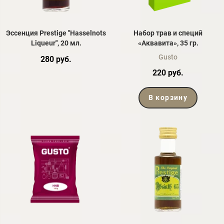
Эссенция Prestige "Hasselnots
Набор трав и специй
Liqueur", 20 мл.
«Аквавита», 35 гр.
Gusto
280 руб.
220 руб.
В корзину