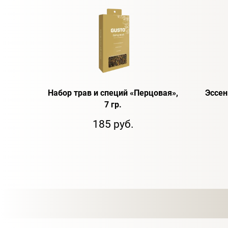
Набор трав и специй «Перцовая»,
Эссенц
7 гр.
185 руб.