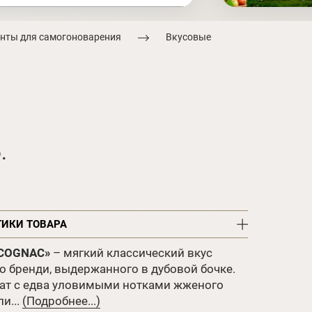
нты для самогоноварения
Вкусовые
.
ТИКИ ТОВАРА
 COGNAC»
– мягкий классический вкус
о бренди, выдержанного в дубовой бочке.
ат с едва уловимыми нотками жженого
и...
(Подробнее...)