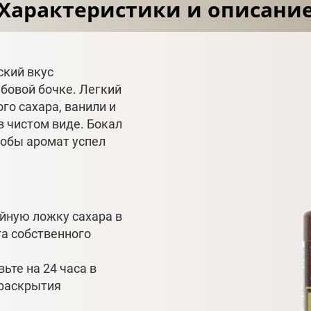
Характеристики и описани
ский вкус
бовой бочке. Легкий
о сахара, ванили и
в чистом виде. Бокал
тобы аромат успел
йную ложку сахара в
та собственного
ьте на 24 часа в
 раскрытия