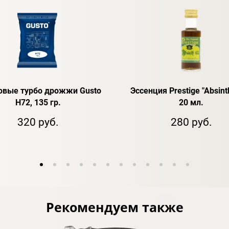
овые турбо дрожжи Gusto
Эссенция Prestige "Absint
H72, 135 гр.
20 мл.
320 руб.
280 руб.
Рекомендуем также