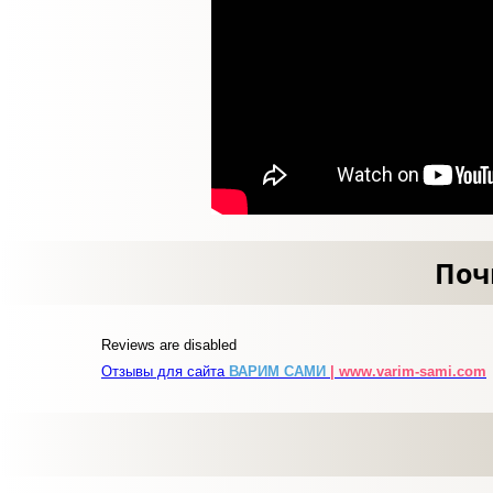
Поч
Reviews are disabled
Отзывы для сайта
ВАРИМ САМИ
| www.varim-sami.com