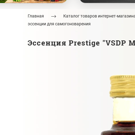
Главная
Каталог товаров интернет-магазин
эссенции для самогоноварения
Эссенция Prestige "VSDP Mi