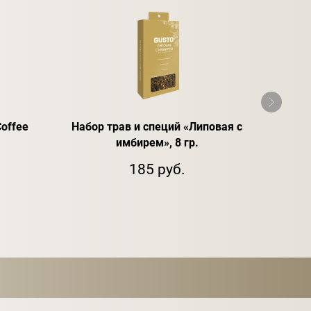
Coffee
Набор трав и специй «Липовая с
Спирт
имбирем», 8 гр.
185 руб.