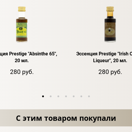
ия Prestige "Absinthe 65",
Эссенция Prestige "Irish 
20 мл.
Liqueur", 20 мл.
280 руб.
280 руб.
С этим товаром покупали