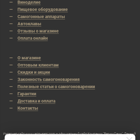
Виноделие
Пищевое оборудование
Самогонные аппараты
Автоклавы
Отзывы о магазине
Оплата онлайн
О магазине
Оптовым клиентам
Скидки и акции
Законность самогоноварения
Полезные статьи о самогоноварении
Гарантии
Доставка и оплата
Контакты
Интернет-сайт www.varim-sami.com — официальный сайт Компании "Варим Сами". Данный
интернет-сайт носит исключительно информационный характер и ни при каких условиях