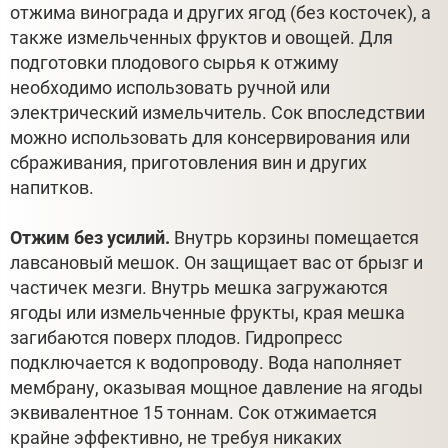
отжима винограда и других ягод (без косточек), а
также измельченных фруктов и овощей. Для
подготовки плодового сырья к отжиму
необходимо использовать ручной или
электрический измельчитель. Сок впоследствии
можно использовать для консервирования или
сбраживания, приготовления вин и других
напитков.
Отжим без усилий.
Внутрь корзины помещается
лавсановый мешок. Он защищает вас от брызг и
частичек мезги. Внутрь мешка загружаются
ягоды или измельченные фрукты, края мешка
загибаются поверх плодов. Гидропресс
подключается к водопроводу. Вода наполняет
мембрану, оказывая мощное давление на ягоды
эквивалентное 15 тоннам. Сок отжимается
крайне эффективно, не требуя никаких