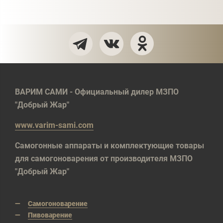
ВАРИМ САМИ - Официальный дилер МЗПО
"Добрый Жар"
www.varim-sami.com
Самогонные аппараты и комплектующие товары
для самогоноварения от производителя МЗПО
"Добрый Жар"
Самогоноварение
Пивоварение