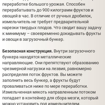
переработке большого урожая. Способен
перерабатывать до 900 килограмм фруктов и
овощей в час. В отличие от ручных дробилок,
измельчитель не требует предварительной
нарезки твердых плодов. Что сводит вашу задачу
к минимуму – своевременно докидывать фрукты
и овощи в загрузочный бункер.
Безопасная конструкция.
Внутри загрузочного
бункера находятся металлические
направляющие. Они препятствуют образованию
чрезмерной нагрузки на лезвия, равномерно
распределяя поток фруктов. Вы можете
заполнить весь бункер, а фрукты будут
проваливаться ниже по мере переработки.
Измельченная мякоть направленным потоком
попадает в контейнер для сбора мезги, который
можно установить под измельчителем.