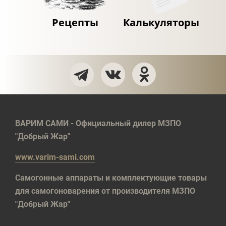
Рецепты
Калькуляторы
ВАРИМ САМИ - Официальный дилер МЗПО
"Добрый Жар"
www.varim-sami.com
Самогонные аппараты и комплектующие товары
для самогоноварения от производителя МЗПО
"Добрый Жар"