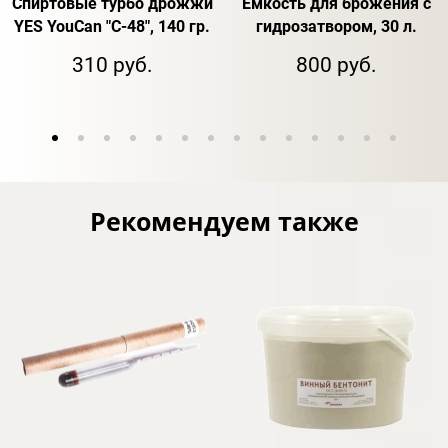
Спиртовые турбо дрожжи
Емкость для брожения с
YES YouCan "C-48", 140 гр.
гидрозатвором, 30 л.
310 руб.
800 руб.
Рекомендуем также