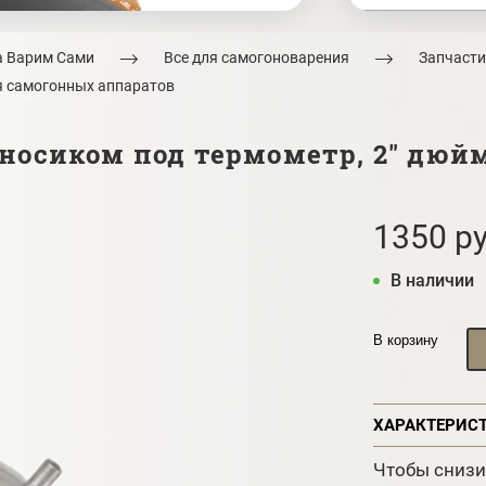
а Варим Сами
Все для самогоноварения
Запчасти
я самогонных аппаратов
 носиком под термометр, 2" дюйм
1350 ру
В наличии
В корзину
ХАРАКТЕРИС
Чтобы снизи