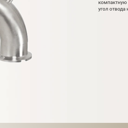
компактную 
угол отвода н