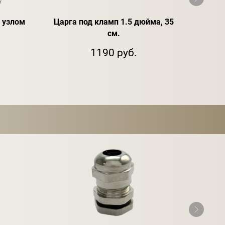
с узлом
Царга под кламп 1.5 дюйма, 35
Холоди
см.
1190 руб.