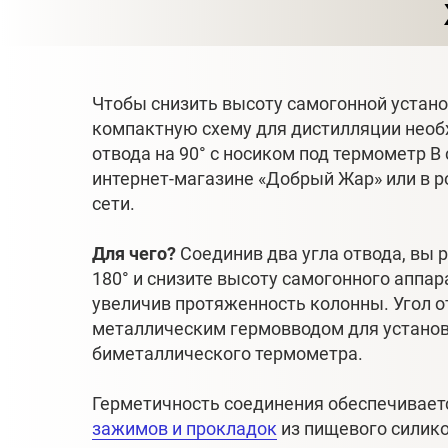
Чтобы снизить высоту самогонной устано
компактную схему для дистилляции необ
отвода на 90° с носиком под термометр В
интернет-магазине «Добрый Жар» или в 
сети.
Для чего?
Соединив два угла отвода, вы 
180° и снизите высоту самогонного аппар
увеличив протяженность колонны. Угол 
металлическим гермовводом для устано
биметаллического термометра.
Герметичность соединения обеспечивае
зажимов и прокладок
из пищевого силик