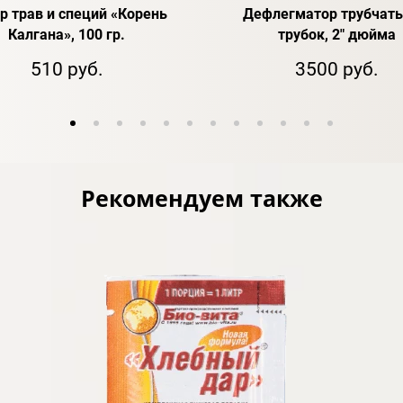
р трав и специй «Корень
Дефлегматор трубчаты
Калгана», 100 гр.
трубок, 2" дюйма
510 руб.
3500 руб.
Рекомендуем также