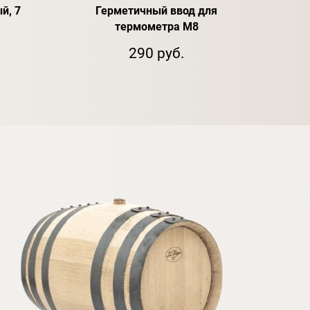
й, 7
Герметичный ввод для
Деф
термометра М8
290 руб.