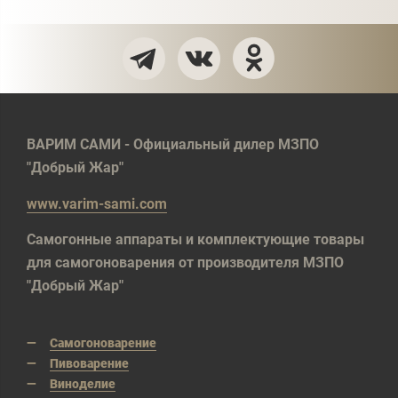
ВАРИМ САМИ - Официальный дилер МЗПО
"Добрый Жар"
www.varim-sami.com
Самогонные аппараты и комплектующие товары
для самогоноварения от производителя МЗПО
"Добрый Жар"
Самогоноварение
Пивоварение
Виноделие