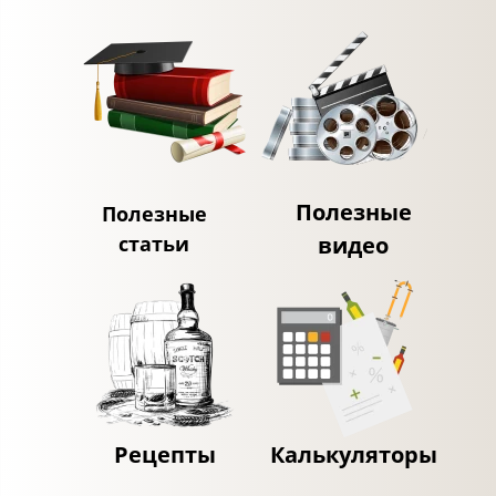
Полезные
Полезные
статьи
видео
Рецепты
Калькуляторы