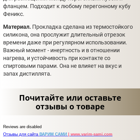
фланцем. Подходит к любому перегонному кубу
Феникс.
Материал.
Прокладка сделана из термостойкого
силикона, она прослужит длительный отрезок
времени даже при регулярном использовании.
Важный момент - инертность и в отношении
нагрева, и устойчивость при контакте со
спиртовыми парами. Она не влияет на вкус и
запах дистиллята.
Почитайте или оставьте
отзывы о товаре
Reviews are disabled
Отзывы для сайта
ВАРИМ САМИ
| www.varim-sami.com